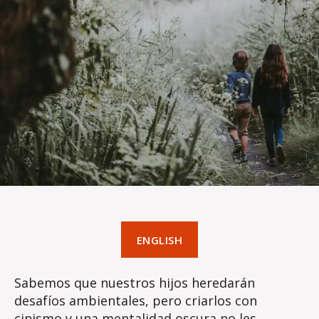
ENGLISH
Sabemos que nuestros hijos heredarán
desafíos ambientales, pero criarlos con
cinismo y una mentalidad oscura no les