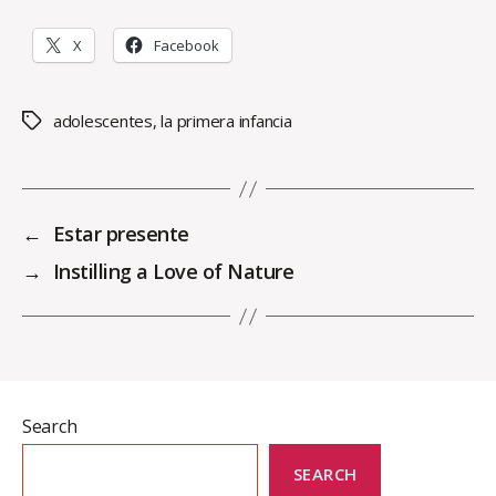
X
Facebook
adolescentes
,
la primera infancia
Tags
←
Estar presente
→
Instilling a Love of Nature
Search
SEARCH