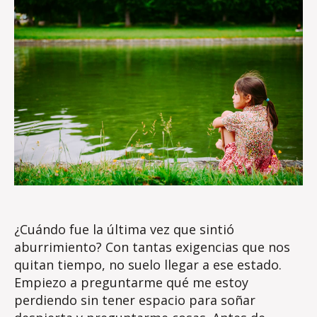
s
e
¿Cuándo fue la última vez que sintió
aburrimiento? Con tantas exigencias que nos
quitan tiempo, no suelo llegar a ese estado.
Empiezo a preguntarme qué me estoy
perdiendo sin tener espacio para soñar