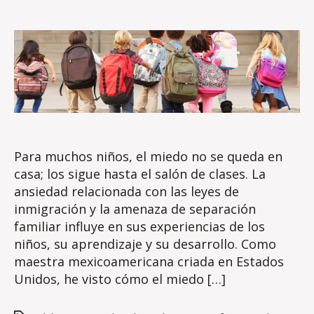
date
o
s
s
e
Para muchos niños, el miedo no se queda en
casa; los sigue hasta el salón de clases. La
ansiedad relacionada con las leyes de
inmigración y la amenaza de separación
familiar influye en sus experiencias de los
niños, su aprendizaje y su desarrollo. Como
maestra mexicoamericana criada en Estados
Unidos, he visto cómo el miedo […]