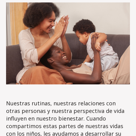
s
s
e
Nuestras rutinas, nuestras relaciones con
otras personas y nuestra perspectiva de vida
influyen en nuestro bienestar. Cuando
compartimos estas partes de nuestras vidas
con los niños, les ayudamos a desarrollar su