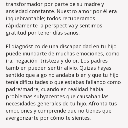
transformador por parte de su madre y
ansiedad constante. Nuestro amor por él era
inquebrantable; todos recuperamos
rápidamente la perspectiva y sentimos
gratitud por tener días sanos.
El diagnóstico de una discapacidad en tu hijo
puede inundarte de muchas emociones, como
ira, negación, tristeza y dolor. Los padres
también pueden sentir alivio. Quizás hayas
sentido que algo no andaba bien y que tu hijo
tenía dificultades o que estabas fallando como
padre/madre, cuando en realidad había
problemas subyacentes que causaban las
necesidades generales de tu hijo. Afronta tus
emociones y comprende que no tienes que
avergonzarte por cómo te sientes.