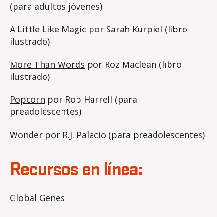
(para adultos jóvenes)
A Little Like Magic
por Sarah Kurpiel (libro
ilustrado)
More Than Words
por Roz Maclean (libro
ilustrado)
Popcorn
por Rob Harrell (para
preadolescentes)
Wonder
por R.J. Palacio (para preadolescentes)
Recursos en línea:
Global Genes