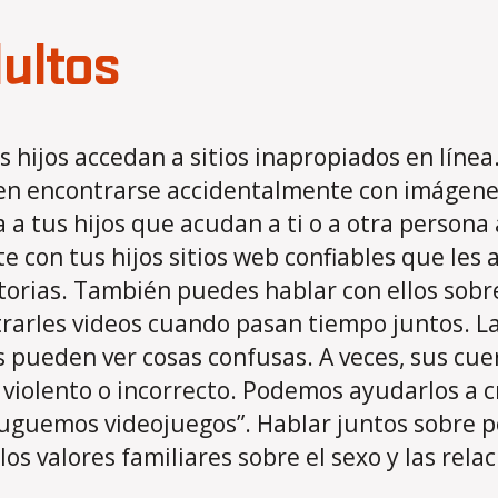
ultos
hijos accedan a sitios inapropiados en línea
eden encontrarse accidentalmente con imágen
a tus hijos que acudan a ti o a otra persona 
 con tus hijos sitios web confiables que les 
torias. También puedes hablar con ellos sob
arles videos cuando pasan tiempo juntos. La
s pueden ver cosas confusas. A veces, sus cu
 violento o incorrecto. Podemos ayudarlos a 
 juguemos videojuegos”. Hablar juntos sobre p
s valores familiares sobre el sexo y las rela