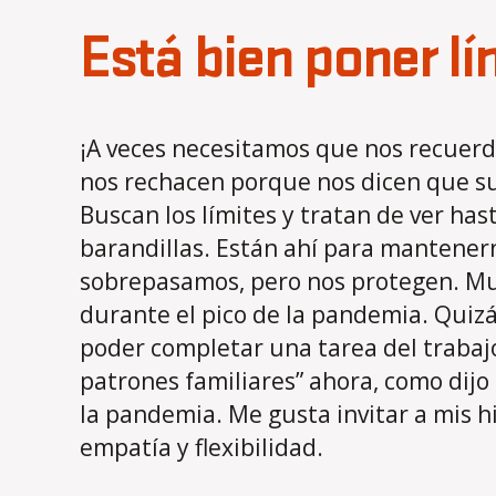
Está bien poner lí
¡A veces necesitamos que nos recuerd
nos rechacen porque nos dicen que su
Buscan los límites y tratan de ver has
barandillas. Están ahí para mantener
sobrepasamos, pero nos protegen. Much
durante el pico de la pandemia. Quiz
poder completar una tarea del trabajo
patrones familiares” ahora, como dijo
la pandemia. Me gusta invitar a mis h
empatía y flexibilidad.