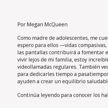
Por Megan McQueen
Como madre de adolescentes, me cues
espero para ellos —vidas compasivas, 
las pantallas contribuirá a fomentar e
vivir lejos de mi familia, estoy incr
videollamadas regulares. También veo
para dedicarles tiempo a pasatiempos 
ayuden a crear un equilibrio saludabl
Continúa leyendo para conocer los ha