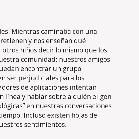
ales. Mientras caminaba con una
tretienen y nos enseñan qué
otros niños decir lo mismo que los
 nuestra comunidad: nuestros amigos
 puedan encontrar un grupo
n ser perjudiciales para los
ladores de aplicaciones intentan
 línea y hablar sobre a quién eligen
nológicas” en nuestras conversaciones
tiempo. Incluso existen hojas de
nuestros sentimientos.