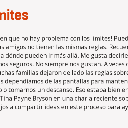
mites
en que no hay problema con los límites! Pue
s amigos no tienen las mismas reglas. Recuer
ta dónde pueden ir más allá. Me gusta decirle
nos seguros. No siempre nos gustan. A veces
as familias dejaron de lado las reglas sobre 
ás dependíamos de las pantallas para manten
 o tomarnos un descanso. Eso estaba bien ento
 Tina Payne Bryson en una charla reciente sob
ijos a compartir ideas en este proceso para a