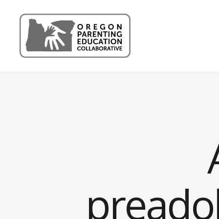
Oregon
Parenting
Education
Collaborative
Blog
preadol