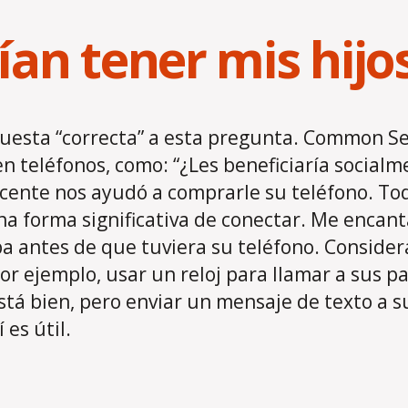
an tener mis hijo
uesta “correcta” a esta pregunta. Common Sen
 teléfonos, como: “¿Les beneficiaría socialme
scente nos ayudó a comprarle su teléfono. To
na forma significativa de conectar. Me encan
a antes de que tuviera su teléfono. Consider
or ejemplo, usar un reloj para llamar a sus p
stá bien, pero enviar un mensaje de texto a s
 es útil.