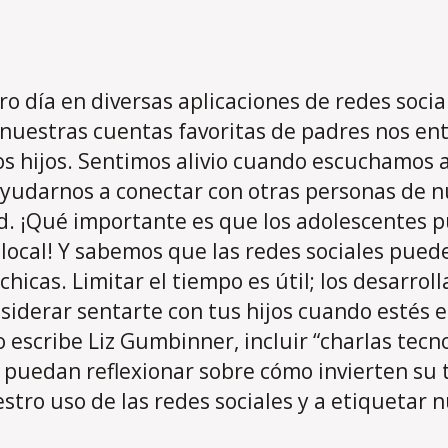
 día en diversas aplicaciones de redes soci
nuestras cuentas favoritas de padres nos en
 hijos. Sentimos alivio cuando escuchamos a 
ayudarnos a conectar con otras personas de
ad. ¡Qué importante es que los adolescentes
local! Y sabemos que las redes sociales puede
hicas. Limitar el tiempo es útil; los desarrol
derar sentarte con tus hijos cuando estés en
o escribe Liz Gumbinner, incluir “charlas tec
e puedan reflexionar sobre cómo invierten su 
stro uso de las redes sociales y a etiquetar 