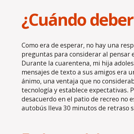
¿Cuándo deberí
Como era de esperar, no hay una resp
preguntas para considerar al pensar en
Durante la cuarentena, mi hija adole
mensajes de texto a sus amigos era u
ánimo, una ventaja que no considerab
tecnología y establece expectativas. P
desacuerdo en el patio de recreo no e
autobús lleva 30 minutos de retraso sí