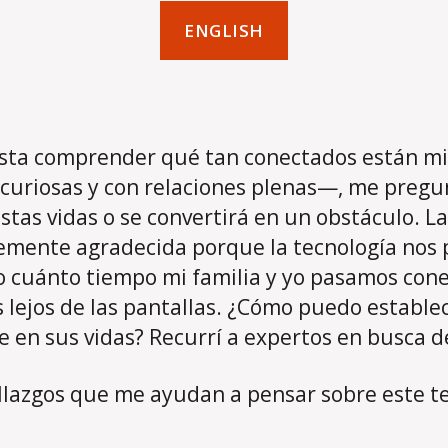
ENGLISH
ta comprender qué tan conectados están mis
curiosas y con relaciones plenas—, me pregun
stas vidas o se convertirá en un obstáculo. La
eíblemente agradecida porque la tecnología n
 cuánto tiempo mi familia y yo pasamos cone
lejos de las pantallas. ¿Cómo puedo establece
e en sus vidas? Recurrí a expertos en busca d
llazgos que me ayudan a pensar sobre este t