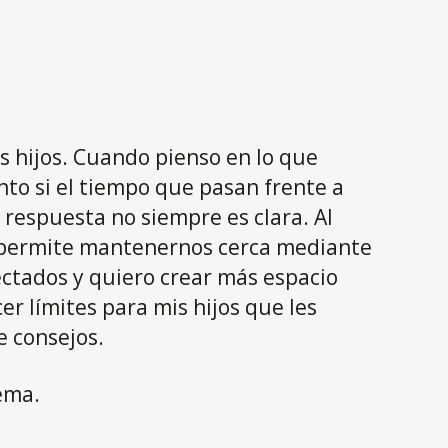
 hijos. Cuando pienso en lo que
to si el tiempo que pasan frente a
 respuesta no siempre es clara. Al
os permite mantenernos cerca mediante
ctados y quiero crear más espacio
r límites para mis hijos que les
e consejos.
ema.