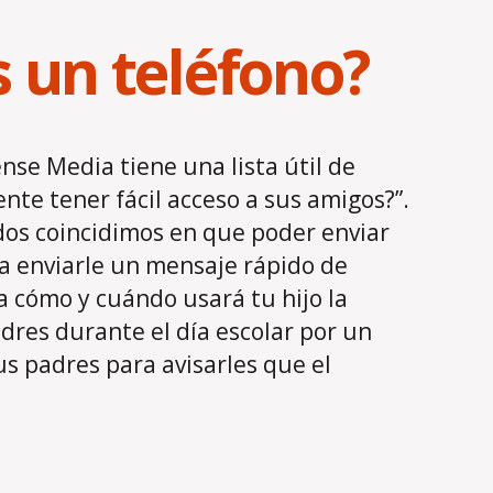
s un teléfono?
se Media tiene una lista útil de
nte tener fácil acceso a sus amigos?”.
dos coincidimos en que poder enviar
ta enviarle un mensaje rápido de
a cómo y cuándo usará tu hijo la
adres durante el día escolar por un
us padres para avisarles que el