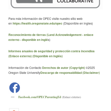
Para más información de OPEC visite nuestro sitio web
en
https://health.oregonstate.edu/opec
(Disponible en ingles)
Reconocimiento de tierras (Land Acknowledgement - enlace
externo - disponible en ingl
é
s)
Informes anuales de seguridad y protección contra incendios
(Enlace externo) (Disponible en inglés)
Información de Contacto
Derechos de autor (Copyright)
©2025
Oregon State University
Descargo de responsabilidad (Disclaimer)
Facebook.com/OPECParentingEd
(Enlace externo)